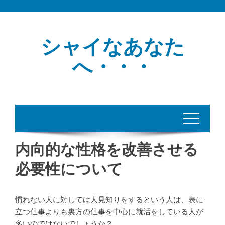
Skip
to
content
シャイなあなた
へ・・・
内向的な性格を改善させる
必要性について
慣れない人に対しては人見知りをするという人は、表に
立つ仕事よりも裏方の仕事を中心に就活をしている人が
多いのではないでしょうか？