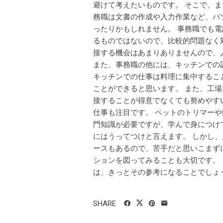
避けて考えたいものです。 そこで、
務職は文書の作成や入力作業など、パ
ったりかもしれません。 事務職でも
るものではないので、比較的問題なく
接する機会はあまりありませんので、
また、事務職の他には、キッチンでの
キッチンでの仕事は料理に集中するこ
ことができると思います。 また、工
接することが得意でなくても努めやす
仕事も注目です。 ペットのトリマー
門知識が必要ですが、学んで身につけ
にはうってつけと言えます。 しかし
ースもあるので、苦手だと思いこまず
ションを図ってみることも大切です。
は、きっとその参考になることでしょう。
SHARE