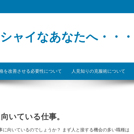
シャイなあなたへ・・・
格を改善させる必要性について
人見知りの克服術について
に向いている仕事。
事に向いているのでしょうか？ まず人と接する機会の多い職種は